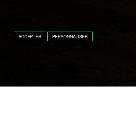
ACCEPTER
PERSONNALISER
Obsèques à Tartas,
Hagetmau, Amou et