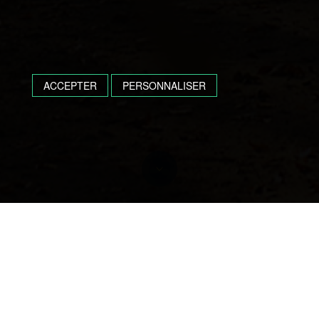
ACCEPTER
PERSONNALISER
Obsèques à Tartas,
Hagetmau, Amou et