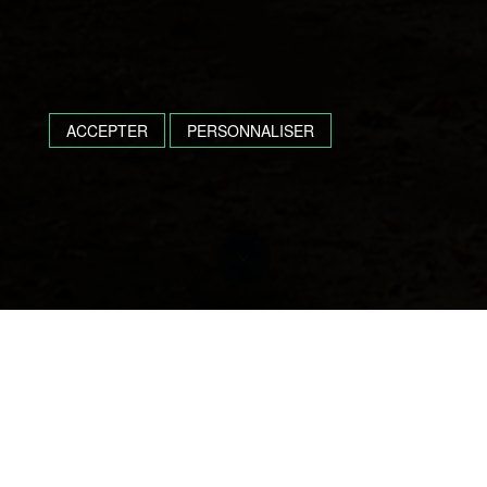
ACCEPTER
PERSONNALISER
Obsèques à Tartas,
Hagetmau, Amou et